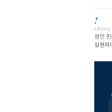
Lifelong
성인 
실현하다