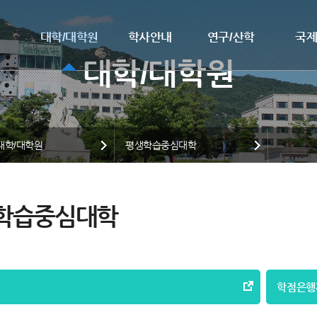
대학/대학원
학사안내
연구/산학
국
대학/대학원
평생학습중심대학
학습중심대학
학점은행