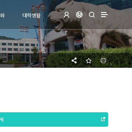
제화
대학생활
제