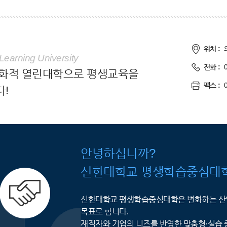
위치 :
 Learning University
전화 :
친화적 열린대학으로 평생교육을
팩스 :
!
안녕하십니까?
신한대학교 평생학습중심대학
신한대학교 평생학습중심대학은 변화하는 산업
목표로 합니다.
재직자와 기업의 니즈를 반영한 맞춤형·실습 