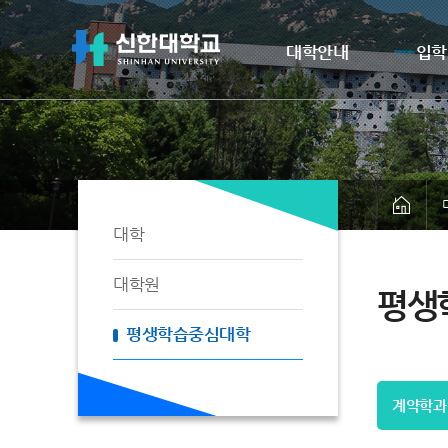
대학안내
입학
대학
대학원
평생
평생학습중심대학
계약학과