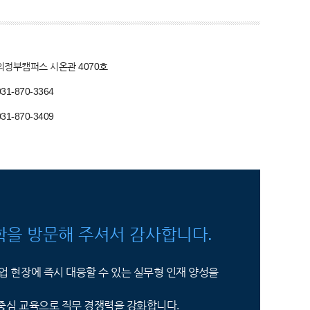
의정부캠퍼스 시온관 4070호
031-870-3364
031-870-3409
을 방문해 주셔서 감사합니다.
 현장에 즉시 대응할 수 있는 실무형 인재 양성을
중심 교육으로 직무 경쟁력을 강화합니다.