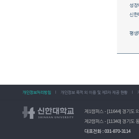
성장
신한
평생
개인정보처리방침
개인정보 목적 외 이용 및 제3자 제공 현황
제1캠퍼스 - [11644] 경기도
제2캠퍼스 - [11340] 경기도
대표전화 : 031-870-3114